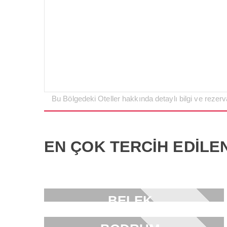
Bu Bölgedeki Oteller hakkında detaylı bilgi ve rezerva
EN ÇOK TERCİH EDİLE
BELEK