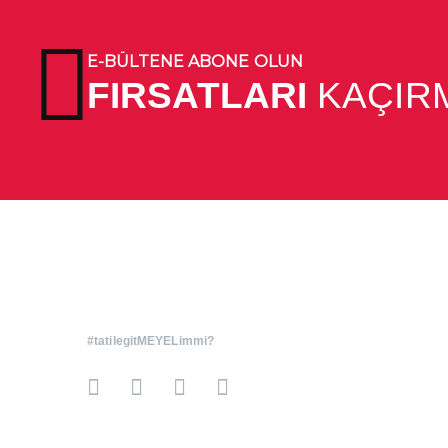
E-BÜLTENE ABONE OLUN
FIRSATLARI
KAÇIR
#tatilegitMEYELimmi?