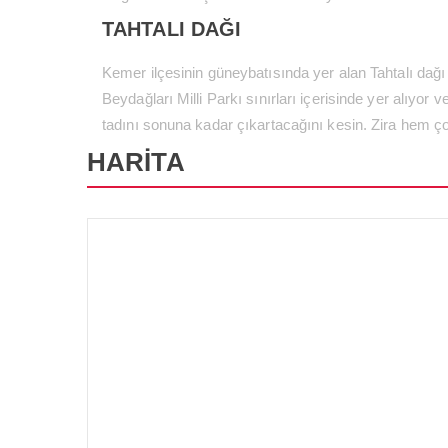
TAHTALI DAĞI
Kemer ilçesinin güneybatısında yer alan Tahtalı dağı 
Beydağları Milli Parkı sınırları içerisinde yer alıyo
tadını sonuna kadar çıkartacağını kesin. Zira hem ç
HARİTA