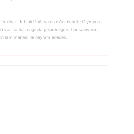
etmeliyiz. Tahtalı Dağı ya da diğer ismi ile Olympos
da var. Tahtalı dağında geçireceğiniz her saniyenin
enin tam manası ile bayram edecek.