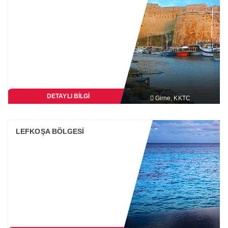
DETAYLI BİLGİ
Girne, KKTC
LEFKOŞA BÖLGESİ