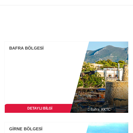
BAFRA BÖLGESİ
DETAYLI BİLGİ
Bafra, KKTC
GİRNE BÖLGESİ